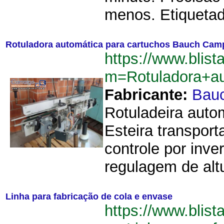
menos. Etiquetad
Rotuladora automática para cartuchos Bauch Cam
https://www.blist
m=Rotuladora+a
Fabricante:
Bau
Rotuladeira aut
Esteira transpor
controle por inve
regulagem de altu
Linha para fabricação de cola e envase
https://www.blist