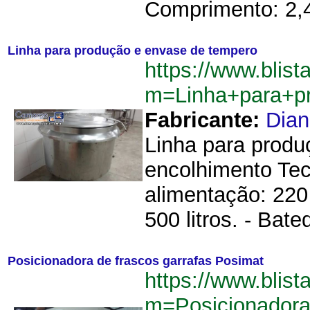
Comprimento: 2,4
Linha para produção e envase de tempero
https://www.blist
m=Linha+para+p
Fabricante:
Dia
Linha para produ
encolhimento Tec
alimentação: 220
500 litros. - Bate
Posicionadora de frascos garrafas Posimat
https://www.blist
m=Posicionadora