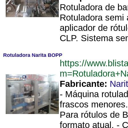
Rotuladora de ba
Rotuladora semi 
aplicador de rót
CLP. Sistema sem
Rotuladora Narita BOPP
https://www.blist
m=Rotuladora+N
Fabricante:
Nari
- Máquina rotulado
frascos menores. 
Para rótulos de 
formato atual. - 