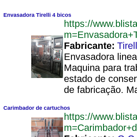
Envasadora Tirelli 4 bicos
https://www.blist
m=Envasadora+Ti
Fabricante:
Tirell
Envasadora linea
Maquina para tra
estado de conser
de fabricação. M
Carimbador de cartuchos
https://www.blist
m=Carimbador+d