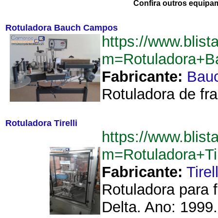
Confira outros equipa
Rotuladora Bauch Campos
https://www.blist
m=Rotuladora+
Fabricante:
Bau
Rotuladora de fr
Rotuladora Tirelli
https://www.blist
m=Rotuladora+Ti
Fabricante:
Tirell
Rotuladora para f
Delta. Ano: 1999.