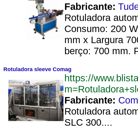
Fabricante:
Tude
Rotuladora autom
Consumo: 200 W;
mm x Largura 700
berço: 700 mm. P
Rotuladora sleeve Comag
https://www.blist
m=Rotuladora+s
Fabricante:
Com
Rotuladora auto
SLC 300....