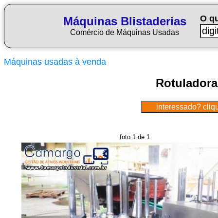
O q
Máquinas Blistaderias
Comércio de Máquinas Usadas
Máquinas usadas à venda
Rotuladora
foto 1 de 1