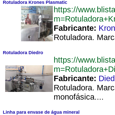
Rotuladora Krones Plasmatic
https://www.blist
m=Rotuladora+K
Fabricante:
Kron
Rotuladora. Marc
Rotuladora Diedro
https://www.blist
m=Rotuladora+D
Fabricante:
Died
Rotuladora. Marc
monofásica....
Linha para envase de água mineral