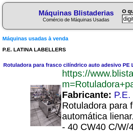
O q
Máquinas Blistaderias
Comércio de Máquinas Usadas
Máquinas usadas à venda
P.E. LATINA LABELLERS
Rotuladora para frasco cilíndrico auto adesivo PE 
https://www.blist
m=Rotuladora+pa
Fabricante:
P.E
Rotuladora para f
automática lienar
- 40 CW40 C/W/40