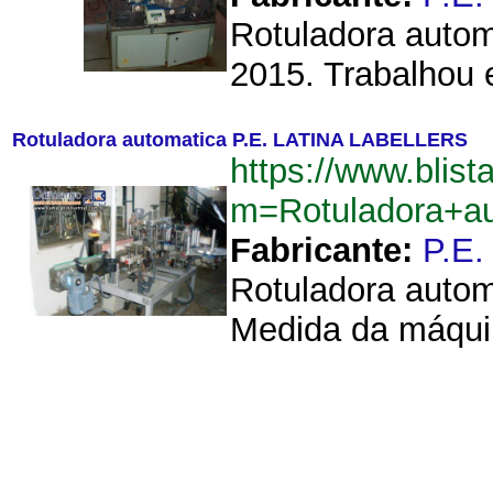
Rotuladora autom
2015. Trabalhou 
Rotuladora automatica P.E. LATINA LABELLERS
https://www.blist
m=Rotuladora+a
Fabricante:
P.E
Rotuladora auto
Medida da máquin