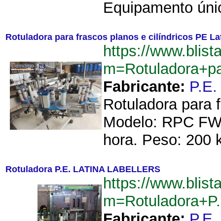
Equipamento únic
Rotuladora para frascos planos e cilíndricos PE La
https://www.blist
m=Rotuladora+pa
Fabricante:
P.E
Rotuladora para f
Modelo: RPC FW4
hora. Peso: 200 k
Rotuladora P.E. LATINA LABELLERS
https://www.blist
m=Rotuladora+
Fabricante:
P.E