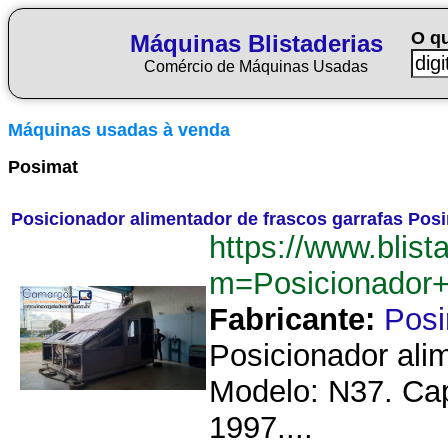
O q
Máquinas Blistaderias
Comércio de Máquinas Usadas
Máquinas usadas à venda
Posimat
Posicionador alimentador de frascos garrafas Pos
https://www.blist
m=Posicionador+
Fabricante:
Pos
Posicionador alim
Modelo: N37. Cap
1997....