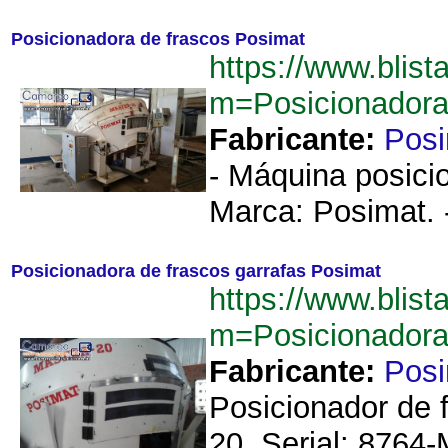
Posicionadora de frascos Posimat
https://www.blist
m=Posicionador
Fabricante:
Pos
- Máquina posicio
Marca: Posimat. -
Posicionadora de frascos garrafas Posimat
https://www.blist
m=Posicionadora
Fabricante:
Pos
Posicionador de 
20. Serial: 8764-