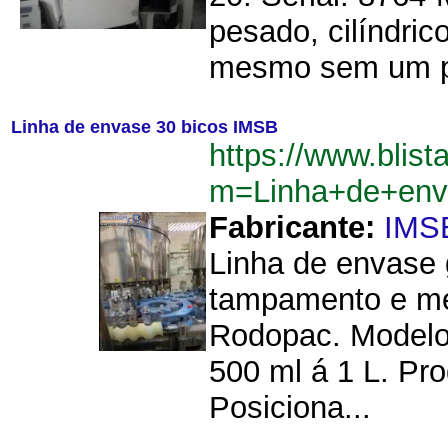
pesado, cilíndric
mesmo sem um pe
Linha de envase 30 bicos IMSB
https://www.blist
m=Linha+de+env
Fabricante:
IMS
Linha de envase 
tampamento e me
Rodopac. Modelo:
500 ml á 1 L. Pr
Posiciona...