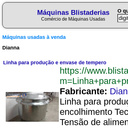
O q
Máquinas Blistaderias
Comércio de Máquinas Usadas
Máquinas usadas à venda
Dianna
Linha para produção e envase de tempero
https://www.blist
m=Linha+para+p
Fabricante:
Dia
Linha para produ
encolhimento Tec
Tensão de aliment