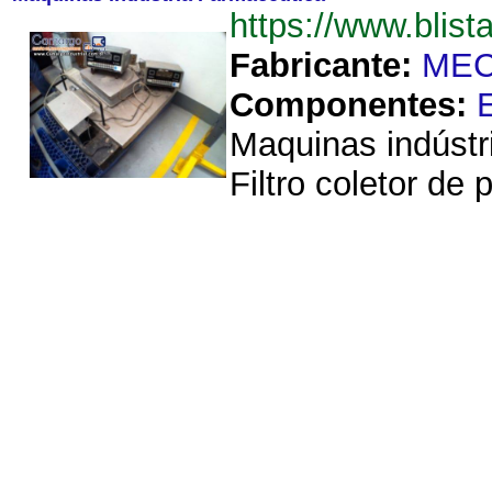
https://www.blis
Fabricante:
ME
Componentes:
Maquinas indústr
Filtro coletor d