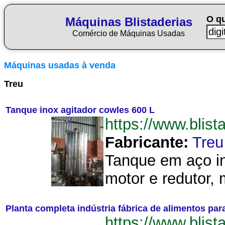
O q
Máquinas Blistaderias
Comércio de Máquinas Usadas
Máquinas usadas à venda
Treu
Tanque inox agitador cowles 600 L
https://www.blis
Fabricante:
Treu
Tanque em aço in
motor e redutor,
Planta completa indústria fábrica de alimentos p
https://www.blist