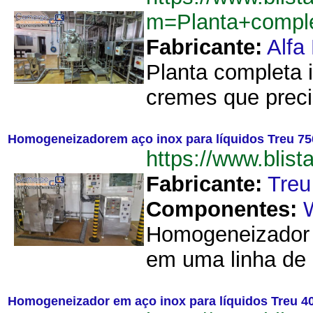
m=Planta+comple
Fabricante:
Alfa
Planta completa i
cremes que preci
Homogeneizadorem aço inox para líquidos Treu 750 
https://www.bli
Fabricante:
Treu
Componentes:
Homogeneizador p
em uma linha de p
Homogeneizador em aço inox para líquidos Treu 4