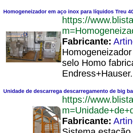
Homogeneizador em aço inox para líquidos Treu 4
https://www.blist
m=Homogeneizad
Fabricante:
Arti
Homogeneizador 
selo Homo fabric
Endress+Hauser. 
Unidade de descarrega descarregamento de big ba
https://www.blist
m=Unidade+de+d
Fabricante:
Arti
Sistema estação 