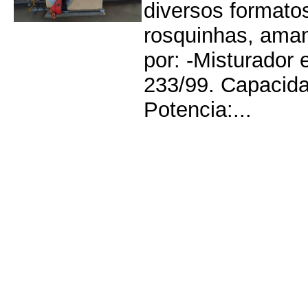
diversos formato
rosquinhas, aman
por: -Misturador
233/99. Capacida
Potencia:...