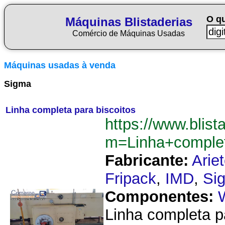
O q
Máquinas Blistaderias
Comércio de Máquinas Usadas
Máquinas usadas à venda
Sigma
Linha completa para biscoitos
https://www.blist
m=Linha+complet
Fabricante:
Arie
Fripack
,
IMD
,
Si
Componentes:
Linha completa p