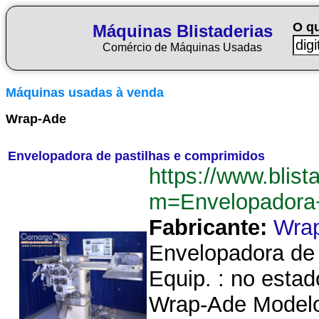
O q
Máquinas Blistaderias
Comércio de Máquinas Usadas
Máquinas usadas à venda
Wrap-Ade
Envelopadora de pastilhas e comprimidos
https://www.blist
m=Envelopadora
Fabricante:
Wra
Envelopadora de 
Equip. : no esta
Wrap-Ade Model