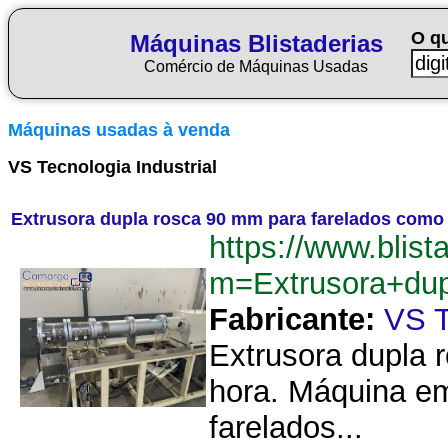
O q
Máquinas Blistaderias
Comércio de Máquinas Usadas
Máquinas usadas à venda
VS Tecnologia Industrial
Extrusora dupla rosca 90 mm para farelados como fu
https://www.blist
m=Extrusora+dup
Fabricante:
VS T
Extrusora dupla 
hora. Máquina em
farelados...