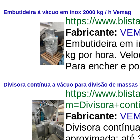
Embutideira à vácuo em inox 2000 kg / h Vemag
https://www.bli
Fabricante:
VE
Embutideira em i
kg por hora. Velo
Para encher e por
Divisora contínua a vácuo para divisão de massa
https://www.blist
m=Divisora+con
Fabricante:
VE
Divisora contínu
aproximada: até 