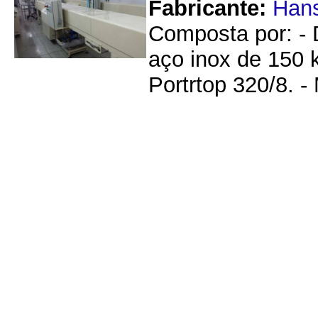
Fabricante:
Hans
Composta por: -
aço inox de 150 
Portrtop 320/8. -