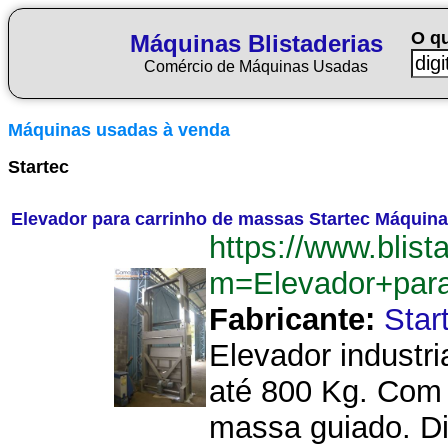
O q
Máquinas Blistaderias
Comércio de Máquinas Usadas
Máquinas usadas à venda
Startec
Elevador para carrinho de massas Startec Máquin
https://www.blist
m=Elevador+par
Fabricante:
Star
Elevador industr
até 800 Kg. Com 
massa guiado. Di