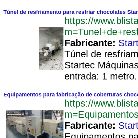
Túnel de resfriamento para resfriar chocolates St
https://www.blist
m=Tunel+de+resf
Fabricante:
Star
Túnel de resfriam
Startec Máquinas
entrada: 1 metro.
Equipamentos para fabricação de coberturas choc
https://www.blist
m=Equipamentos+
Fabricante:
Star
Equipamentos par