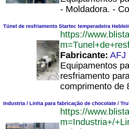
- Moldadora. - Co
Túnel de resfriamento Startec temperadeira Heble
https://www.blist
m=Tunel+de+resf
Fabricante:
AFJ
Equipamentos par
resfriamento para
comprimento de 8
Industria / Linha para fabricação de chocolate / Tru
https://www.blist
m=Industria+/+L