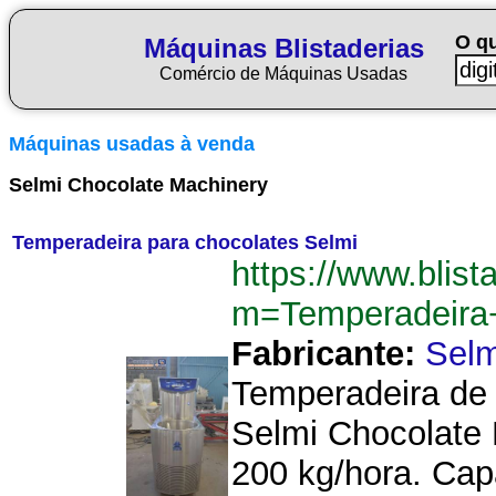
O q
Máquinas Blistaderias
Comércio de Máquinas Usadas
Máquinas usadas à venda
Selmi Chocolate Machinery
Temperadeira para chocolates Selmi
https://www.blist
m=Temperadeira
Fabricante:
Selm
Temperadeira de 
Selmi Chocolate
200 kg/hora. Cap