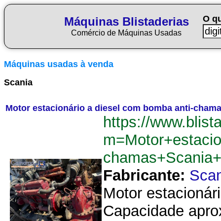
O q
Máquinas Blistaderias
Comércio de Máquinas Usadas
Máquinas usadas à venda
Scania
Motor estacionário a diesel com bomba anti-cham
https://www.blist
m=Motor+estacio
chamas+Scania
Fabricante:
Scan
Motor estacionár
Capacidade aprox