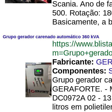
Scania. Ano de f
500. Rotação: 18
Basicamente, a 
Grupo gerador carenado automático 360 kVA
https://www.blist
m=Grupo+gerado
Fabricante:
GER
Componentes:
Grupo gerador ca
GERAFORTE. - Mo
DC0972A 02 - 13.
litros em polieti