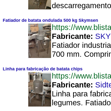
descarregamento 
Fatiador de batata ondulada 500 kg Skymsen
https://www.bli
Fabricante:
SK
Fatiador industr
700 mm. Comprim
Linha para fabricação de batata chips
https://www.blis
Fabricante:
Sidt
Linha para fabri
legumes. Fatiado