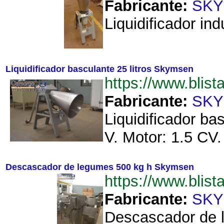
Fabricante:
SK
Liquidificador in
Liquidificador basculante 25 litros Skymsen
https://www.blis
Fabricante:
SK
Liquidificador b
V. Motor: 1.5 CV
Descascador de legumes 500 kg h Skymsen
https://www.bli
Fabricante:
SK
Descascador de l