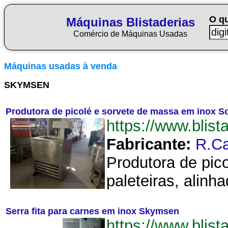
O q
Máquinas Blistaderias
Comércio de Máquinas Usadas
Máquinas usadas à venda
SKYMSEN
Produtora de picolé e sorvete de massa em inox S
https://www.bli
Fabricante:
R.C
Produtora de pic
paleteiras, alinh
Serra fita para carnes em inox Skymsen
https://www.bli