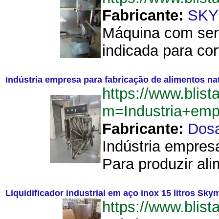
Fabricante:
SK
Máquina com serr
indicada para co
Indústria empresa para fabricação de alimentos na
https://www.blist
m=Industria+emp
Fabricante:
Dos
Indústria empres
Para produzir ali
Liquidificador industrial em aço inox 15 litros Sk
https://www.blis