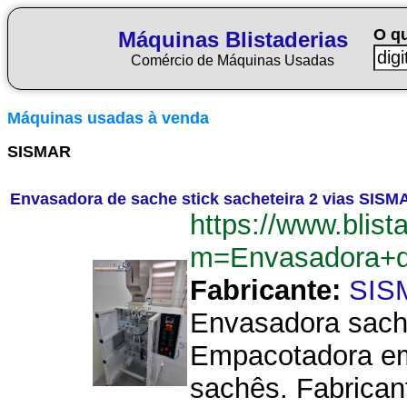
O q
Máquinas Blistaderias
Comércio de Máquinas Usadas
Máquinas usadas à venda
SISMAR
Envasadora de sache stick sacheteira 2 vias SISM
https://www.blist
m=Envasadora+d
Fabricante:
SIS
Envasadora sache
Empacotadora emb
sachês. Fabrica