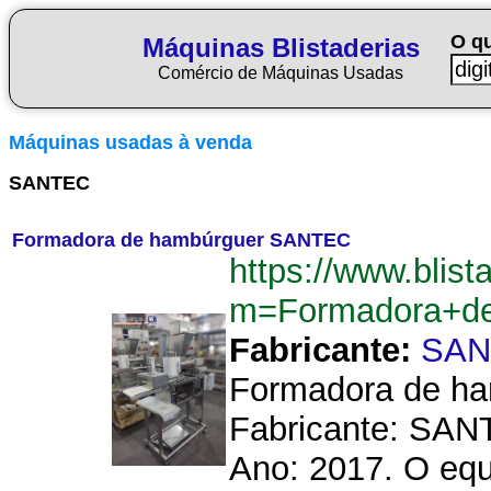
O q
Máquinas Blistaderias
Comércio de Máquinas Usadas
Máquinas usadas à venda
SANTEC
Formadora de hambúrguer SANTEC
https://www.blist
m=Formadora+d
Fabricante:
SAN
Formadora de ha
Fabricante: SAN
Ano: 2017. O equ