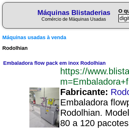
O q
Máquinas Blistaderias
Comércio de Máquinas Usadas
Máquinas usadas à venda
Rodolhian
Embaladora flow pack em inox Rodolhian
https://www.blist
m=Embaladora+f
Fabricante:
Rodo
Embaladora flowp
Rodolhian. Mode
80 a 120 pacotes