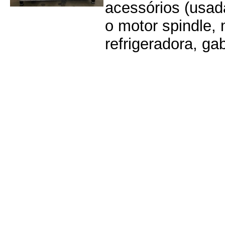
acessórios (usad
o motor spindle,
refrigeradora, gab