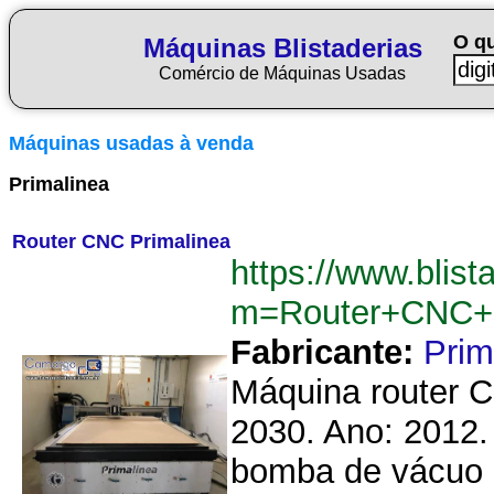
O q
Máquinas Blistaderias
Comércio de Máquinas Usadas
Máquinas usadas à venda
Primalinea
Router CNC Primalinea
https://www.blist
m=Router+CNC+P
Fabricante:
Prim
Máquina router C
2030. Ano: 2012
bomba de vácuo