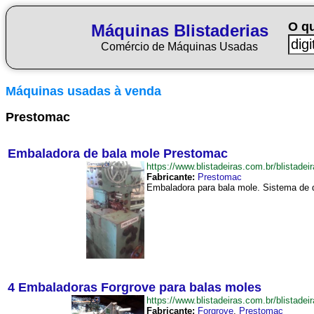
O q
Máquinas Blistaderias
Comércio de Máquinas Usadas
Máquinas usadas à venda
Prestomac
Embaladora de bala mole Prestomac
https://www.blistadeiras.com.br/blist
Fabricante:
Prestomac
Embaladora para bala mole. Sistema de 
4 Embaladoras Forgrove para balas moles
https://www.blistadeiras.com.br/blist
Fabricante:
Forgrove
,
Prestomac