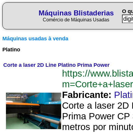
O q
Máquinas Blistaderias
Comércio de Máquinas Usadas
Máquinas usadas à venda
Platino
Corte a laser 2D Line Platino Prima Power
https://www.blist
m=Corte+a+lase
Fabricante:
Plat
Corte a laser 2D 
Prima Power CP 
metros por minuto