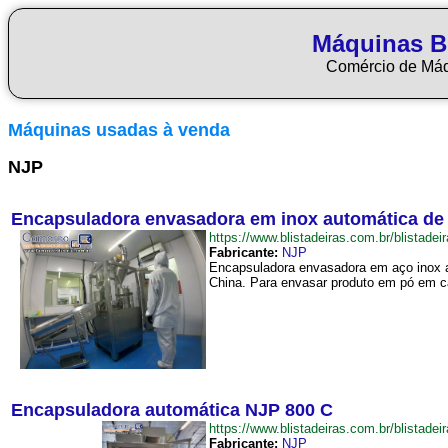
Máquinas Bl
Comércio de Má
Máquinas usadas à venda
NJP
Encapsuladora envasadora em inox automática de
https://www.blistadeiras.com.br/blis
Fabricante:
NJP
Encapsuladora envasadora em aço inox a
China. Para envasar produto em pó em c
Encapsuladora automática NJP 800 C
https://www.blistadeiras.com.br/blist
Fabricante:
NJP