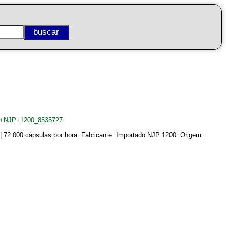
las+NJP+1200_8535727
 72.000 cápsulas por hora. Fabricante: Importado NJP 1200. Origem: