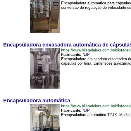
Encapsuladora automatica para capsulas 
conversão de regulação de velocidade se
Encapsuladora envasadora automática de cápsula
https://www.blistadeiras.com.br/blist
Fabricante:
NJP
Encapsuladora envasadora automática de
cápsulas por hora. Dimensões aproximadas
Encapsuladora automática
https://www.blistadeiras.com.br/blista
Fabricante:
NJP
Encapsuladora automática TYJX. Modelo: