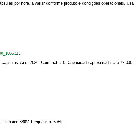
sulas por hora, a variar conforme produto e condições operacionais. Usa
200_1035313
 cápsulas. Ano: 2020. Com matriz 0. Capacidade aproximada: até 72.000
Trifásico 380V. Frequência: 50Hz....