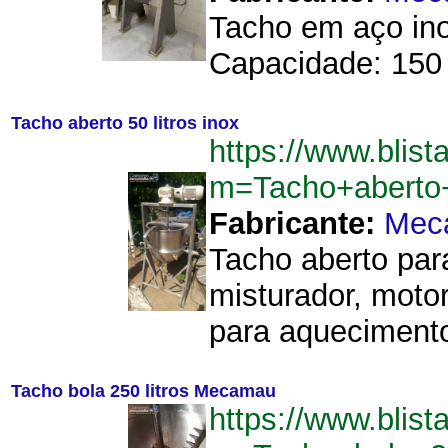
Tacho em aço ino
Capacidade: 150 li
Tacho aberto 50 litros inox
https://www.blist
m=Tacho+aberto+
Fabricante:
Mec
Tacho aberto pa
misturador, moto
para aquecimento 
Tacho bola 250 litros Mecamau
https://www.blist