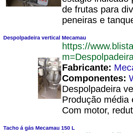
de frutas para d
peneiras e tanque
Despolpadeira vertical Mecamau
https://www.blist
m=Despolpadeir
Fabricante:
Mec
Componentes:
Despolpadeira ve
Produção média e
Com motor, reduto
Tacho á gás Mecamau 150 L