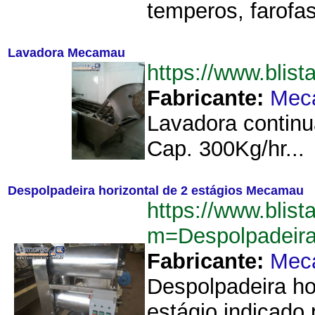
temperos, farofas
Lavadora Mecamau
https://www.bli
Fabricante:
Mec
Lavadora contin
Cap. 300Kg/hr...
Despolpadeira horizontal de 2 estágios Mecamau
https://www.blist
m=Despolpadeir
Fabricante:
Mec
Despolpadeira ho
estágio indicado