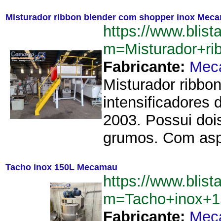
Misturador ribbon blender com shopper inox Mec
https://www.blist
m=Misturador+r
Fabricante:
Mec
Misturador ribbo
intensificadores 
2003. Possui dois
grumos. Com aspe
Tacho inox 150L Mecamau
https://www.blist
m=Tacho+inox+
Fabricante:
Mec