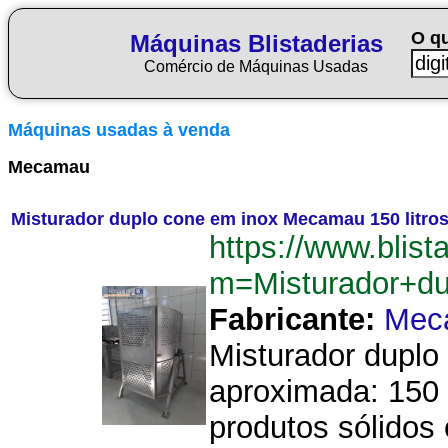
O q
Máquinas Blistaderias
Comércio de Máquinas Usadas
Máquinas usadas à venda
Mecamau
Misturador duplo cone em inox Mecamau 150 litro
https://www.blist
m=Misturador+d
Fabricante:
Mec
Misturador duplo
aproximada: 150 
produtos sólidos