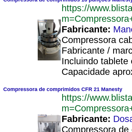
https://www.blist
m=Compressora+
Fabricante:
Man
Compressora cab
Fabricante / mar
Incluindo tablete
Capacidade aprox
Compressora de comprimidos CFR 21 Manesty
https://www.blist
m=Compressora
Fabricante:
Dos
Compressora de c