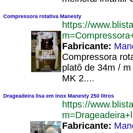
Compressora rotativa Manesty
https://www.blist
m=Compressora+
Fabricante:
Man
Compressora rota
platô de 34m / m
MK 2....
Drageadeira lisa em inox Manesty 250 litros
https://www.blist
m=Drageadeira+l
Fabricante:
Man