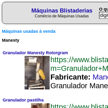
O q
Máquinas Blistaderias
Comércio de Máquinas Usadas
Máquinas usadas à venda
Manesty
Granulador Manesty Rotorgram
https://www.blist
m=Granulador+M
Fabricante:
Man
Granulador Manes
Granulador pastilha
https://www.blist