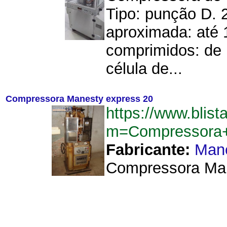
Tipo: punção D. 
aproximada: até 
comprimidos: de 
célula de...
Compressora Manesty express 20
https://www.blist
m=Compressora+
Fabricante:
Man
Compressora Man