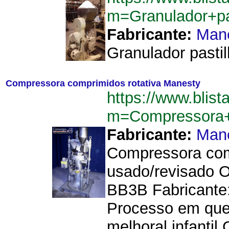
m=Granulador+pa
Fabricante:
Man
Granulador pastil
Compressora comprimidos rotativa Manesty
https://www.blist
m=Compressora+
Fabricante:
Man
Compressora comp
usado/revisado O
BB3B Fabricante
Processo em que 
melhoral infantil