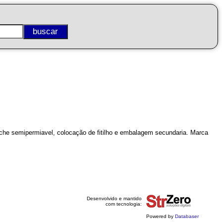
he semipermiavel, colocação de fitilho e embalagem secundaria. Marca
Desenvolvido e mantido
com tecnologia:
Powered by
Databaser