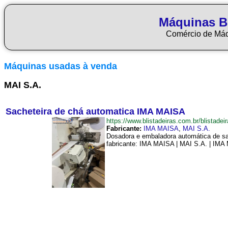
Máquinas Bl
Comércio de Má
Máquinas usadas à venda
MAI S.A.
Sacheteira de chá automatica IMA MAISA
https://www.blistadeiras.com.br/blist
Fabricante:
IMA MAISA
,
MAI S.A.
Dosadora e embaladora automática de sa
fabricante: IMA MAISA | MAI S.A. | IMA 