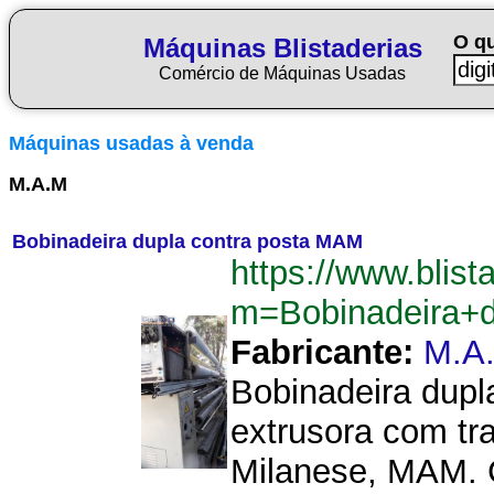
O q
Máquinas Blistaderias
Comércio de Máquinas Usadas
Máquinas usadas à venda
M.A.M
Bobinadeira dupla contra posta MAM
https://www.blist
m=Bobinadeira+
Fabricante:
M.A
Bobinadeira dupla
extrusora com tr
Milanese, MAM. 