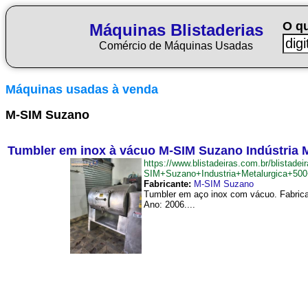
O q
Máquinas Blistaderias
Comércio de Máquinas Usadas
Máquinas usadas à venda
M-SIM Suzano
Tumbler em inox à vácuo M-SIM Suzano Indústria Me
https://www.blistadeiras.com.br/blist
SIM+Suzano+Industria+Metalurgica+500
Fabricante:
M-SIM Suzano
Tumbler em aço inox com vácuo. Fabrican
Ano: 2006....