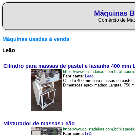
Máquinas Bl
Comércio de Má
Máquinas usadas à venda
Leão
Cilindro para massas de pastel e lasanha 400 mm 
https://www.blistadeiras.com.br/blist
Fabricante:
Leão
Cilindro 400 mm para massas de pastel e
Dimensões aproximadas: Largura: 750 mm
Misturador de massas Leão
https://www.blistadeiras.com.br/blist
Fabricante:
Leão