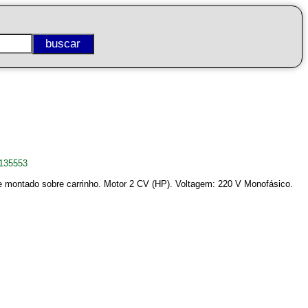
4135553
e montado sobre carrinho. Motor 2 CV (HP). Voltagem: 220 V Monofásico.