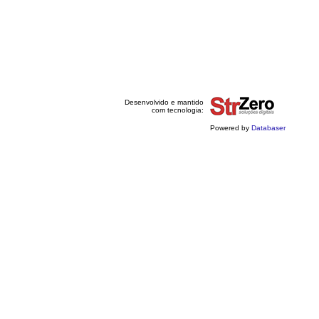
Desenvolvido e mantido
com tecnologia:
Powered by
Databaser