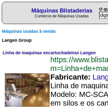
O q
Máquinas Blistaderias
Comércio de Máquinas Usadas
Máquinas usadas à venda
Langen Group
Linha de maquinas encartuchadeiras Langen
https://www.blist
m=Linha+de+maq
Fabricante:
Lan
Linha de maquina
Modelo: MC-SCA. 
em silos e os car