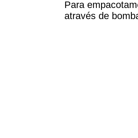
Para empacotamen
através de bomba 