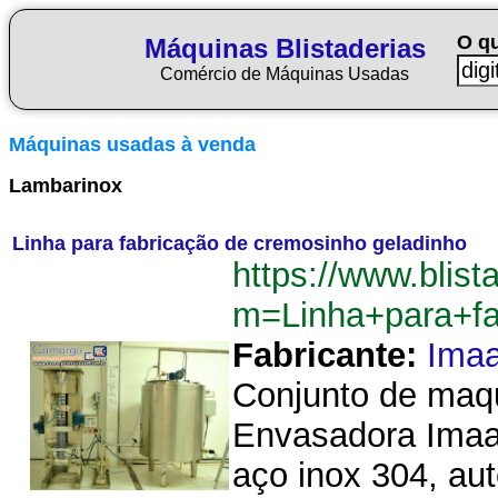
O q
Máquinas Blistaderias
Comércio de Máquinas Usadas
Máquinas usadas à venda
Lambarinox
Linha para fabricação de cremosinho geladinho
https://www.blist
m=Linha+para+fa
Fabricante:
Imaa
Conjunto de maqu
Envasadora Imaaj
aço inox 304, au