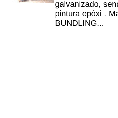
galvanizado, sen
pintura epóxi . 
BUNDLING...