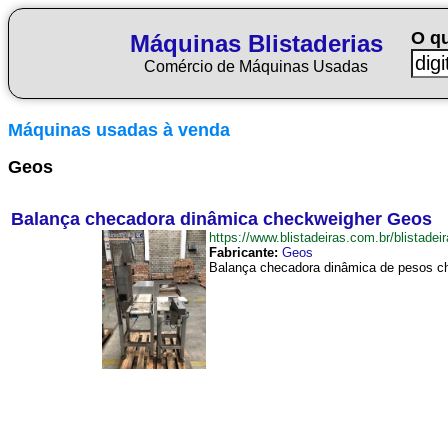
O q
Máquinas Blistaderias
Comércio de Máquinas Usadas
Máquinas usadas à venda
Geos
Balança checadora dinâmica checkweigher Geos
https://www.blistadeiras.com.br/blist
Fabricante:
Geos
Balança checadora dinâmica de pesos ch