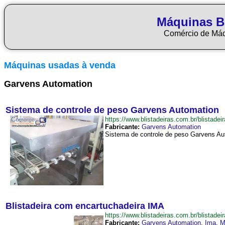
Máquinas Bl
Comércio de Má
Máquinas usadas à venda
Garvens Automation
Sistema de controle de peso Garvens Automation
https://www.blistadeiras.com.br/blist
Fabricante:
Garvens Automation
Sistema de controle de peso Garvens Aut
Blistadeira com encartuchadeira IMA
https://www.blistadeiras.com.br/blista
Fabricante:
Garvens Automation
,
Ima
,
M