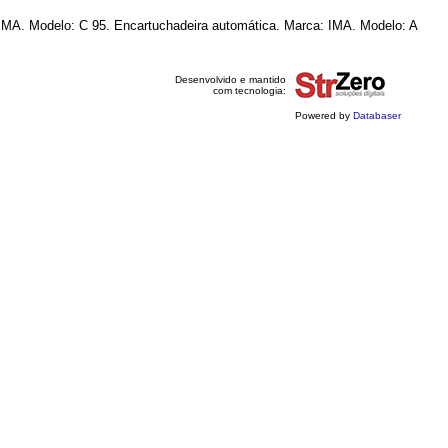
: IMA. Modelo: C 95. Encartuchadeira automática. Marca: IMA. Modelo: A
Desenvolvido e mantido
com tecnologia:
Powered by
Databaser