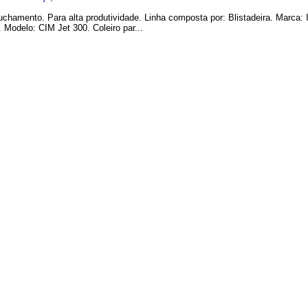
tuchamento. Para alta produtividade. Linha composta por: Blistadeira. Marca
odelo: CIM Jet 300. Coleiro par...