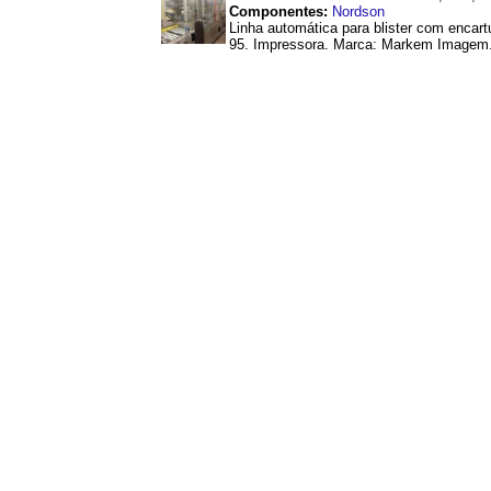
Componentes:
Nordson
Linha automática para blister com encar
95. Impressora. Marca: Markem Imagem. M