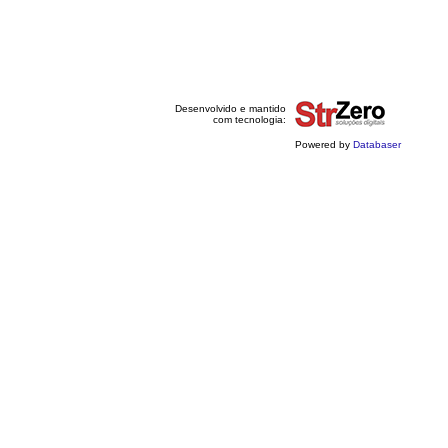
Desenvolvido e mantido
com tecnologia:
Powered by
Databaser