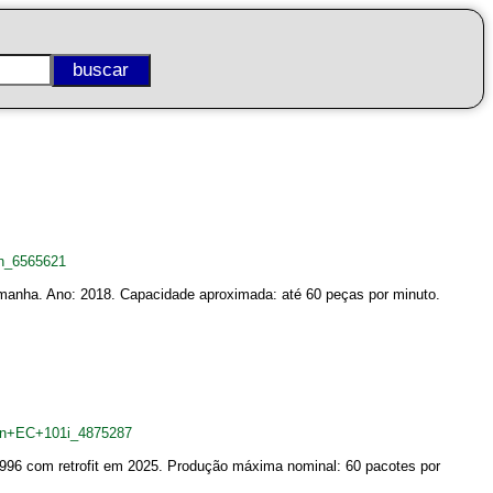
nn_6565621
anha. Ano: 2018. Capacidade aproximada: até 60 peças por minuto.
ann+EC+101i_4875287
996 com retrofit em 2025. Produção máxima nominal: 60 pacotes por