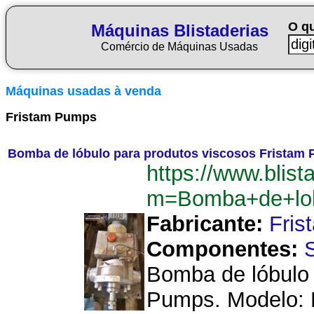
O q
Máquinas Blistaderias
Comércio de Máquinas Usadas
Máquinas usadas à venda
Fristam Pumps
Bomba de lóbulo para produtos viscosos Fristam
https://www.blist
m=Bomba+de+lob
Fabricante:
Fri
Componentes:
Bomba de lóbulo 
Pumps. Modelo: F