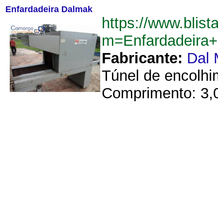
Enfardadeira Dalmak
https://www.blist
m=Enfardadeira
Fabricante:
Dal
Túnel de encolhi
Comprimento: 3,00