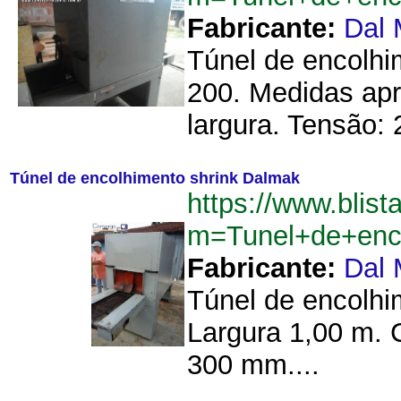
Fabricante:
Dal
Túnel de encolhi
200. Medidas apr
largura. Tensão: 
Túnel de encolhimento shrink Dalmak
https://www.blist
m=Tunel+de+enc
Fabricante:
Dal
Túnel de encolhi
Largura 1,00 m. 
300 mm....