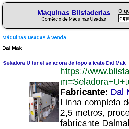
O q
Máquinas Blistaderias
Comércio de Máquinas Usadas
Máquinas usadas à venda
Dal Mak
Seladora U túnel seladora de topo alicate Dal Mak
https://www.blist
m=Seladora+U+t
Fabricante:
Dal
Linha completa d
2,5 metros, proc
fabricante Dalma