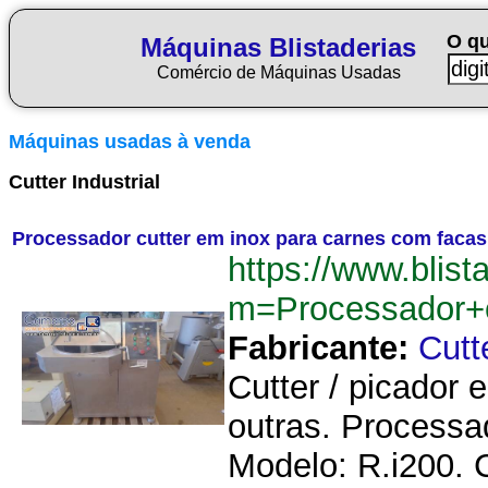
O q
Máquinas Blistaderias
Comércio de Máquinas Usadas
Máquinas usadas à venda
Cutter Industrial
Processador cutter em inox para carnes com facas ro
https://www.blist
m=Processador+c
Fabricante:
Cutt
Cutter / picador 
outras. Processad
Modelo: R.i200. 