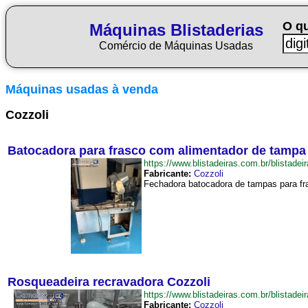
O q
Máquinas Blistaderias
Comércio de Máquinas Usadas
Máquinas usadas à venda
Cozzoli
Batocadora para frasco com alimentador de tampa
https://www.blistadeiras.com.br/blist
Fabricante:
Cozzoli
Fechadora batocadora de tampas para fra
Rosqueadeira recravadora Cozzoli
https://www.blistadeiras.com.br/blista
Fabricante:
Cozzoli