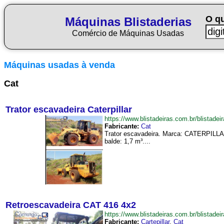
O q
Máquinas Blistaderias
Comércio de Máquinas Usadas
Máquinas usadas à venda
Cat
Trator escavadeira Caterpillar
https://www.blistadeiras.com.br/blistad
Fabricante:
Cat
Trator escavadeira. Marca: CATERPILLA
balde: 1,7 m³....
Retroescavadeira CAT 416 4x2
https://www.blistadeiras.com.br/blist
Fabricante:
Cartepillar
,
Cat