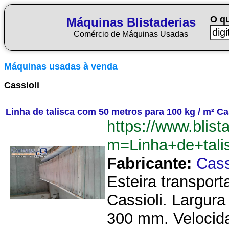
O q
Máquinas Blistaderias
Comércio de Máquinas Usadas
Máquinas usadas à venda
Cassioli
Linha de talisca com 50 metros para 100 kg / m² Ca
https://www.blist
m=Linha+de+tal
Fabricante:
Cass
Esteira transpor
Cassioli. Largura
300 mm. Velocida