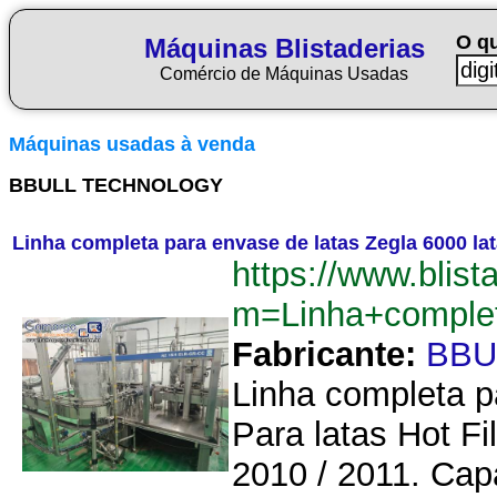
O q
Máquinas Blistaderias
Comércio de Máquinas Usadas
Máquinas usadas à venda
BBULL TECHNOLOGY
Linha completa para envase de latas Zegla 6000 lat
https://www.blist
m=Linha+comple
Fabricante:
BBU
Linha completa p
Para latas Hot Fi
2010 / 2011. Cap