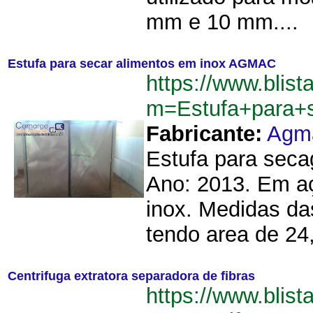
mm e 10 mm....
Estufa para secar alimentos em inox AGMAC
https://www.blist
m=Estufa+para+
Fabricante:
Agm
Estufa para sec
Ano: 2013. Em aç
inox. Medidas d
tendo area de 24,
Centrifuga extratora separadora de fibras
https://www.blist