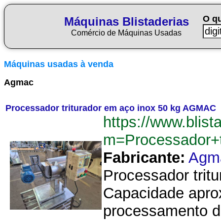
O q
Máquinas Blistaderias
Comércio de Máquinas Usadas
Máquinas usadas à venda
Agmac
Processador triturador em aço inox 50 kg AGMAC
https://www.blist
m=Processador+
Fabricante:
Agm
Processador trit
Capacidade aprox
processamento de