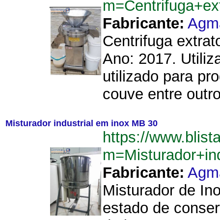
m=Centrifuga+ex
Fabricante:
Agm
Centrifuga extra
Ano: 2017. Utiliz
utilizado para p
couve entre outro
Misturador industrial em inox MB 30
https://www.blist
m=Misturador+i
Fabricante:
Agm
Misturador de In
estado de conse