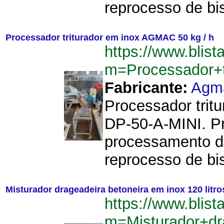
reprocesso de bi
Processador triturador em inox AGMAC 50 kg / h
https://www.blist
m=Processador+
Fabricante:
Agm
Processador trit
DP-50-A-MINI. Pr
processamento de
reprocesso de bis
Misturador drageadeira betoneira em inox 120 litr
https://www.blist
m=Misturador+dr