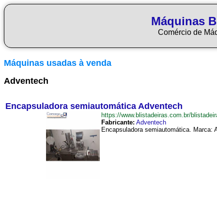
Máquinas Bl
Comércio de Má
Máquinas usadas à venda
Adventech
Encapsuladora semiautomática Adventech
https://www.blistadeiras.com.br/blist
Fabricante:
Adventech
Encapsuladora semiautomática. Marca: Ad