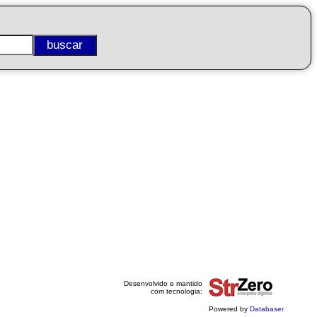
Desenvolvido e mantido
com tecnologia:
Powered by
Databaser