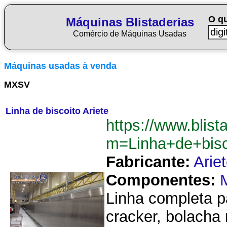
O q
Máquinas Blistaderias
Comércio de Máquinas Usadas
Máquinas usadas à venda
MXSV
Linha de biscoito Ariete
https://www.blist
m=Linha+de+bisc
Fabricante:
Arie
Componentes:
Linha completa p
cracker, bolacha