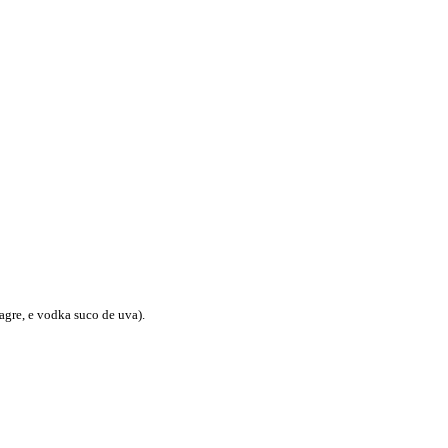
gre, e vodka suco de uva).