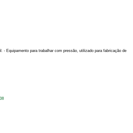
l. - Equipamento para trabalhar com pressão, utilizado para fabricação de
008
.