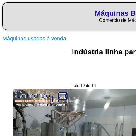
Máquinas Bl
Comércio de Má
Máquinas usadas à venda
Indústria linha p
foto 10 de 13