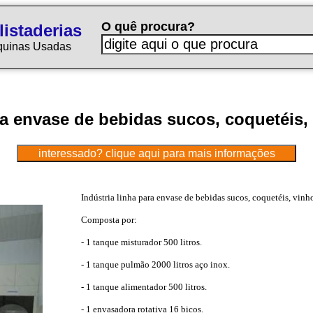
O quê procura?
istaderias
quinas Usadas
ara envase de bebidas sucos, coquetéis,
Indústria linha para envase de bebidas sucos, coquetéis, vinh
Composta por:
- 1 tanque misturador 500 litros.
- 1 tanque pulmão 2000 litros aço inox.
- 1 tanque alimentador 500 litros.
- 1 envasadora rotativa 16 bicos.