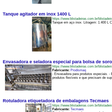
Tanque agitador em inox 1400 L
https://www.blistadeiras.com.br/blist
Tanque em aço inox. Litragem: 1.400 L Co
Envasadora e seladora especial para bolsa de sor
https://www.blistadeiras.com.br/blist
Fabricante:
Prodismaq
- Envasadora para produtos especiais. -
produtos flexíveis e que precisam de supo
Rotuladora etiquetadora de embalagens Tecmaes
https://www.blistadeiras.com.br/blist
Fabricante:
Tecmaes