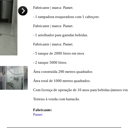
Fabricante | marca: Pamet.
- 1 tampadora rosqueadora com 1 cabeçote.
Fabricante | marca: Pamet.
- 1 arrolhador para garrafas bebidas.
Fabricante | marca: Pamet.
- 5 tanque de 2000 litros em inox.
- 2 tanque 5000 litros.
Área construída 290 metros quadrados
Área total de 1000 metros quadrados.
Com licença de operação de 10 anos para bebidas (menos vina
Terreno à venda com barracão.
Fabricante:
Pamet