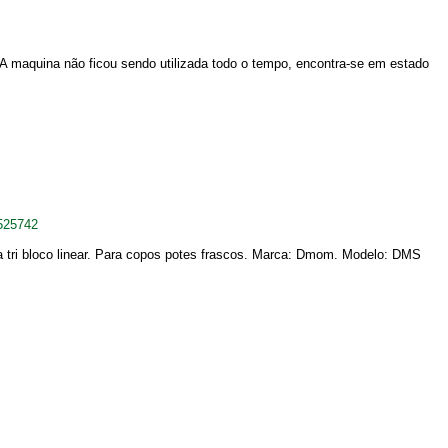
 A maquina não ficou sendo utilizada todo o tempo, encontra-se em estado
525742
a tri bloco linear. Para copos potes frascos. Marca: Dmom. Modelo: DMS