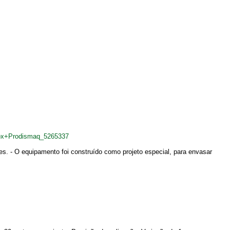
nox+Prodismaq_5265337
es. - O equipamento foi construído como projeto especial, para envasar