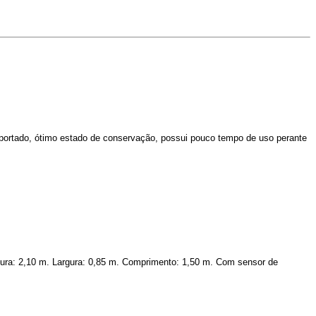
mportado, ótimo estado de conservação, possui pouco tempo de uso perante
ltura: 2,10 m. Largura: 0,85 m. Comprimento: 1,50 m. Com sensor de