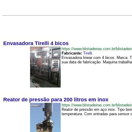
Envasadora Tirelli 4 bicos
https://www.blistadeiras.com.br/blistad
Fabricante:
Tirelli
Envasadora linear com 4 bicos. Marca: T
sua data de fabricação. Maquina trabalh
Reator de pressão para 200 litros em inox
https://www.blistadeiras.com.br/blista
Reator de pressão em aço inox. Tipo bio
temperatura. Com entradas para sensor d