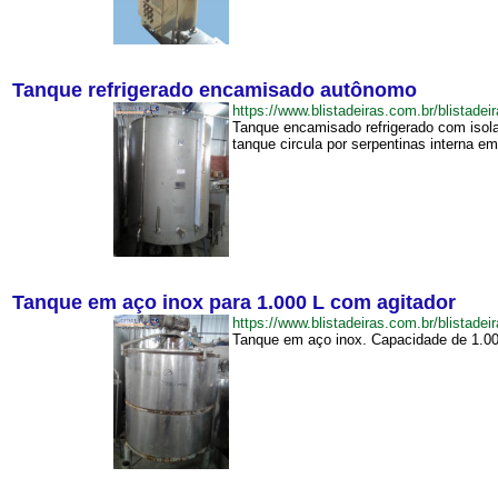
Tanque refrigerado encamisado autônomo
https://www.blistadeiras.com.br/blist
Tanque encamisado refrigerado com isola
tanque circula por serpentinas interna em
Tanque em aço inox para 1.000 L com agitador
https://www.blistadeiras.com.br/blist
Tanque em aço inox. Capacidade de 1.000 