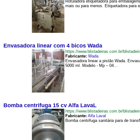
Rotuladora etiquetadora para embalagens
mais ou para menos. Etiquetadora para 
Envasadora linear com 4 bicos Wada
https://www.blistadeiras.com.br/blist
Fabricante:
Wada
Envasadora linear a pistão Wada. Envasa
5000 ml. Modelo - Mp – 04...
Bomba centrifuga 15 cv Alfa LavaL
https://www.blistadeiras.com.br/blist
Fabricante:
Alfa Laval
Bomba centrifuga sanitária para de trans