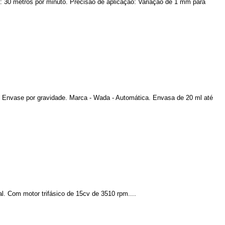
 30 metros por minuto. Precisão de aplicação: Variação de 1 mm para
. Envase por gravidade. Marca - Wada - Automática. Envasa de 20 ml até
l. Com motor trifásico de 15cv de 3510 rpm....