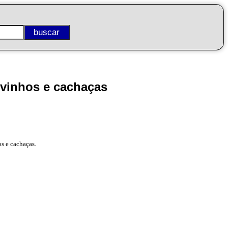
 vinhos e cachaças
os e cachaças.