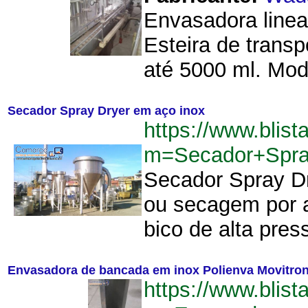
Envasadora linea
Esteira de trans
até 5000 ml. Mode
Secador Spray Dryer em aço inox
https://www.blist
m=Secador+Spra
Secador Spray Dr
ou secagem por a
bico de alta press
Envasadora de bancada em inox Polienva Movitro
https://www.blist