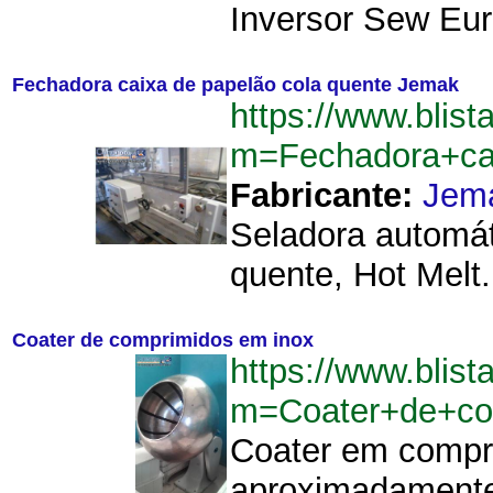
Inversor Sew Eur
Fechadora caixa de papelão cola quente Jemak
https://www.blist
m=Fechadora+ca
Fabricante:
Jem
Seladora automát
quente, Hot Melt
Coater de comprimidos em inox
https://www.blist
m=Coater+de+co
Coater em compr
aproximadamente 