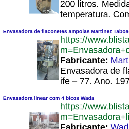
200 litros. Medi
temperatura. Com
Envasadora de flaconetes ampolas Martinez Tabo
https://www.blist
m=Envasadora+d
Fabricante:
Mart
Envasadora de fl
ife – 77. Ano. 197
Envasadora linear com 4 bicos Wada
https://www.blist
m=Envasadora+l
Fabricante:
Wad