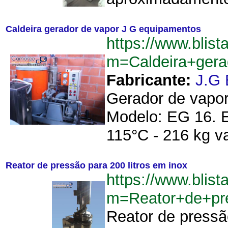
Caldeira gerador de vapor J G equipamentos
https://www.blist
m=Caldeira+ger
Fabricante:
J.G 
Gerador de vapor
Modelo: EG 16. E
115°C - 216 kg v
Reator de pressão para 200 litros em inox
https://www.blist
m=Reator+de+pr
Reator de pressã