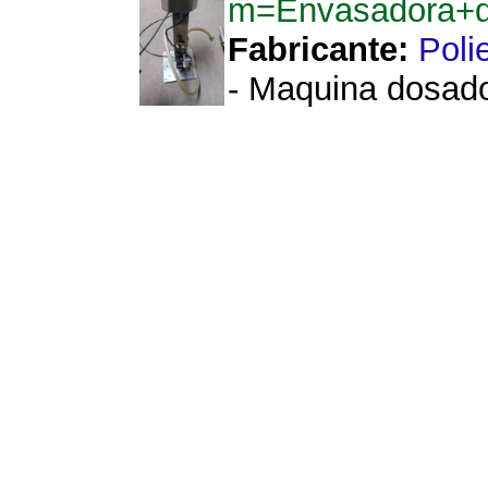
m=Envasadora+d
Fabricante:
Poli
- Maquina dosado