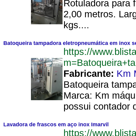
Rotuladora para f
2,00 metros. Lar
kgs....
Batoqueira tampadora eletropneumática em inox 
https://www.blist
m=Batoqueira+t
Fabricante:
Km 
Batoqueira tampa
Marca: Km máqui
possui contador d
Lavadora de frascos em aço inox Imarvil
https://www.blist