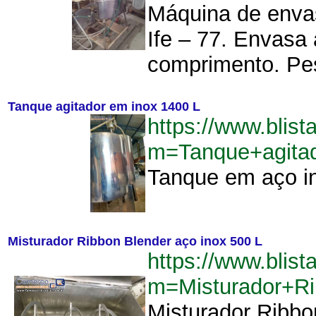
Máquina de envas
Ife – 77. Envasa 
comprimento. Pes
Tanque agitador em inox 1400 L
https://www.blist
m=Tanque+agita
Tanque em aço ino
Misturador Ribbon Blender aço inox 500 L
https://www.blist
m=Misturador+R
Misturador Ribbo