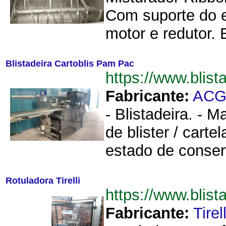
Com suporte do 
motor e redutor.
Blistadeira Cartoblis Pam Pac
https://www.blis
Fabricante:
AC
- Blistadeira. -
de blister / cart
estado de conser
Rotuladora Tirelli
https://www.blis
Fabricante:
Tirell