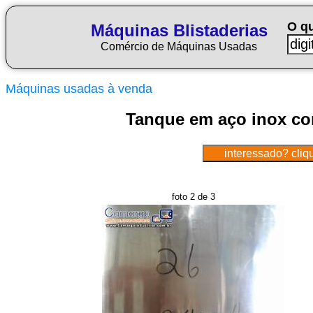
O q
Máquinas Blistaderias
Comércio de Máquinas Usadas
Máquinas usadas à venda
Tanque em aço inox co
foto 2 de 3