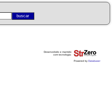
Desenvolvido e mantido
com tecnologia:
Powered by
Databaser