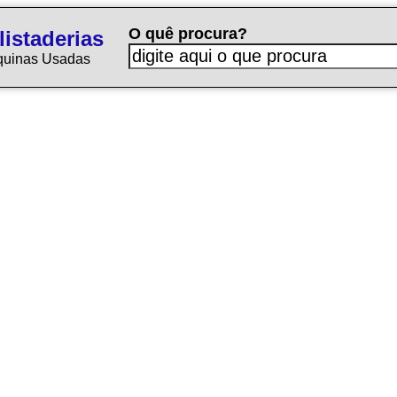
O quê procura?
istaderias
quinas Usadas