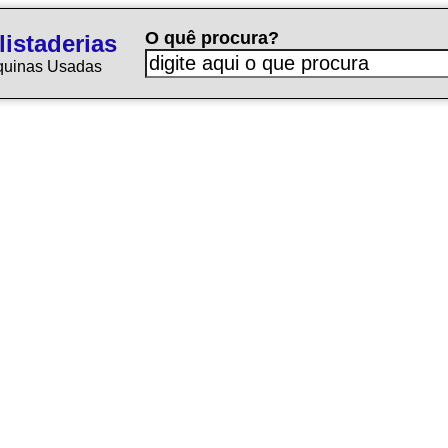
O quê procura?
istaderias
quinas Usadas