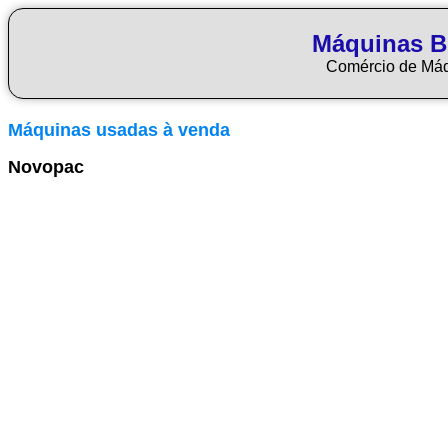
Máquinas Bl
Comércio de Má
Máquinas usadas à venda
Novopac