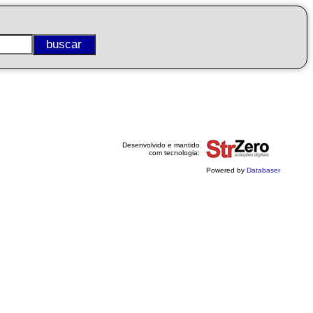
Desenvolvido e mantido
com tecnologia:
Powered by
Databaser