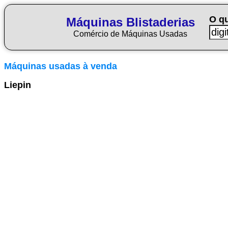
O q
Máquinas Blistaderias
Comércio de Máquinas Usadas
Máquinas usadas à venda
Liepin