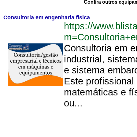
Confira outros equipa
Consultoria em engenharia física
https://www.blist
m=Consultoria+e
Consultoria em e
industrial, sist
e sistema embarc
Este profissional
matemáticas e fí
ou...